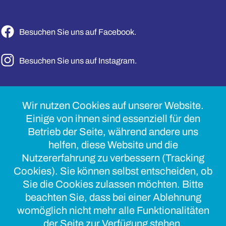
Besuchen Sie uns auf Facebook.
Besuchen Sie uns auf Instagram.
Landwirtschaftskammer Schleswig‑Holstein
Körperschaft des öffentlichen Rechts
Wir nutzen Cookies auf unserer Website.
Grüner Kamp 15–17
Einige von ihnen sind essenziell für den
24768 Rendsburg
Betrieb der Seite, während andere uns
helfen, diese Website und die
Nutzererfahrung zu verbessern (Tracking
Cookies). Sie können selbst entscheiden, ob
Sie die Cookies zulassen möchten. Bitte
beachten Sie, dass bei einer Ablehnung
womöglich nicht mehr alle Funktionalitäten
der Seite zur Verfügung stehen.