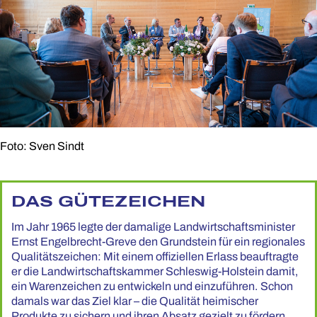
Foto: Sven Sindt
DAS GÜTEZEICHEN
Im Jahr 1965 legte der damalige Landwirtschaftsminister
Ernst Engelbrecht-Greve den Grundstein für ein regionales
Qualitätszeichen: Mit einem offiziellen Erlass beauftragte
er die Landwirtschaftskammer Schleswig-Holstein damit,
ein Warenzeichen zu entwickeln und einzuführen. Schon
damals war das Ziel klar – die Qualität heimischer
Produkte zu sichern und ihren Absatz gezielt zu fördern.