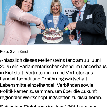
Foto: Sven Sindt
Anlässlich dieses Meilensteins fand am 18. Juni
2025 ein Parlamentarischer Abend im Landeshaus
in Kiel statt. Vertreterinnen und Vertreter aus
Landwirtschaft und Ernährungswirtschaft,
Lebensmitteleinzelhandel, Verbänden sowie
Politik kamen zusammen, um über die Zukunft
regionaler Wertschöpfungsketten zu diskutieren.
Seit seiner Einführung im Jahr 1965 bietet das